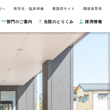
方へ
医学生・臨床研修
看護部サイト
職場保育所
部門のご案内
当院のとりくみ
採用情報
ココロ