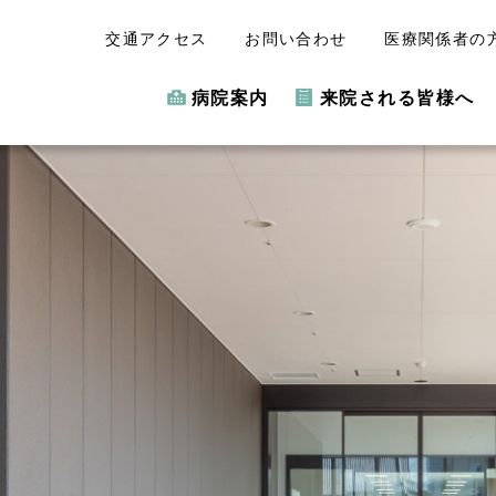
交通アクセス
お問い合わせ
医療関係者の
病院案内
来院される皆様へ
っての
れあい
よりそう
目指します