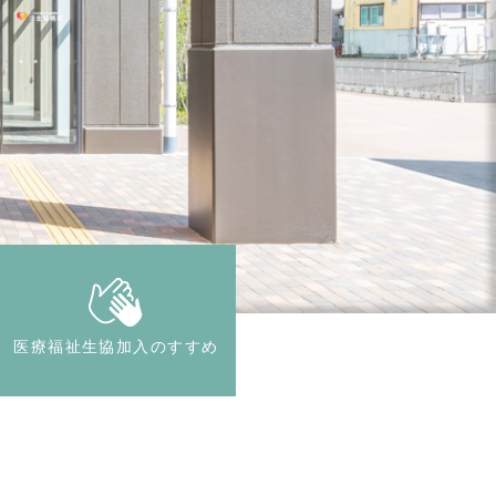
生協病院
合う場所
医療福祉生協加入のすすめ