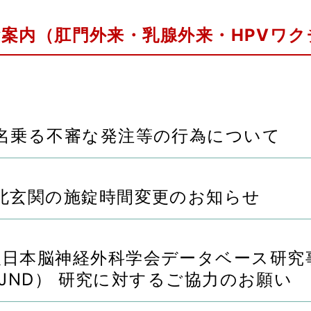
案内（肛門外来・乳腺外来・HPVワ
名乗る不審な発注等の行為について
北玄関の施錠時間変更のお知らせ
本脳神経外科学会データベース研究事業 （Ja
e：JND） 研究に対するご協力のお願い