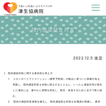
であい ふれあい よりそうココロ
津生協病院
院内感染防止対策
2022.12.5 改定
１. 院内感染対策に関する基本的な考え方
1. スタンダードプリコーション（標準予防策）の観点に基づいた医療行為を
実践し、院内感染対策を未然に防止するとともに、いったん感染症等が発生
した場合には、速やかに原因を特定し、制圧・終息するために全力で取り組
む。
2. 院内の感染対策体制を確立し、院内感染防止対策を全職員が把握し、適切