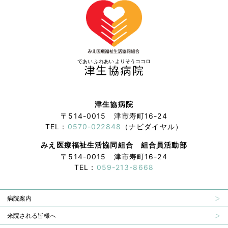
であい ふれあい よりそうココロ
津生協病院
津生協病院
〒514-0015 津市寿町16-24
TEL：
0570-022848
（ナビダイヤル）
みえ医療福祉生活協同組合 組合員活動部
〒514-0015 津市寿町16-24
TEL：
059-213-8668
病院案内
来院される皆様へ