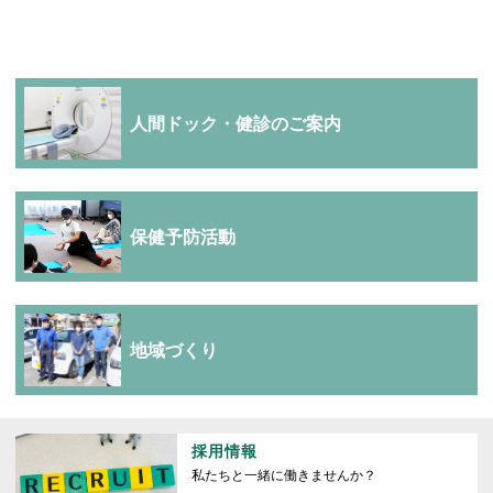
人間ドック・健診のご案内
保健予防活動
地域づくり
採用情報
私たちと一緒に働きませんか？