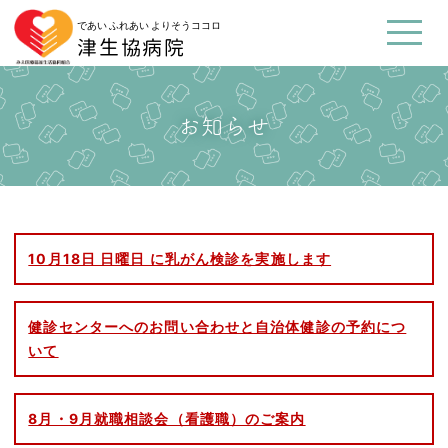
であい ふれあい よりそうココロ
津生協病院
お知らせ
10月18日 日曜日 に乳がん検診を実施します
健診センターへのお問い合わせと自治体健診の予約につ
いて
8月・9月就職相談会（看護職）のご案内