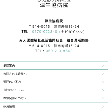
であい ふれあい よりそうココロ
津生協病院
津生協病院
〒514-0015 津市寿町16-24
TEL：
0570-022848
（ナビダイヤル）
みえ医療福祉生活協同組合 組合員活動部
〒514-0015 津市寿町16-24
TEL：
059-213-8668
病院案内
来院される皆様へ
部門のご案内
当院のとりくみ
医療関係者の方へ
採用情報