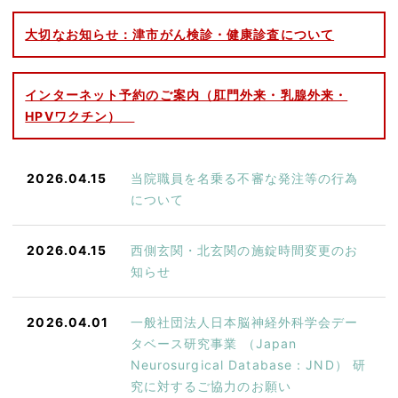
大切なお知らせ：津市がん検診・健康診査について
インターネット予約のご案内（肛門外来・乳腺外来・
HPVワクチン）
2026.04.15
当院職員を名乗る不審な発注等の行為
について
2026.04.15
西側玄関・北玄関の施錠時間変更のお
知らせ
2026.04.01
一般社団法人日本脳神経外科学会デー
タベース研究事業 （Japan
Neurosurgical Database：JND） 研
究に対するご協力のお願い