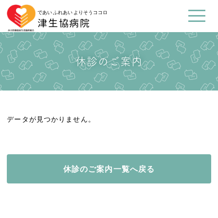
であい ふれあい よりそうココロ
津生協病院
休診のご案内
データが見つかりません。
休診のご案内一覧へ戻る