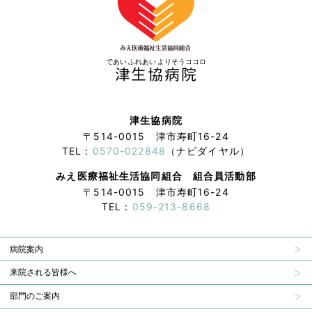
であい ふれあい よりそうココロ
津生協病院
津生協病院
〒514-0015 津市寿町16-24
TEL：
0570-022848
（ナビダイヤル）
みえ医療福祉生活協同組合 組合員活動部
〒514-0015 津市寿町16-24
TEL：
059-213-8668
病院案内
来院される皆様へ
部門のご案内