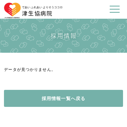
であい ふれあい よりそうココロ
津生協病院
採用情報
データが見つかりません。
採用情報一覧へ戻る