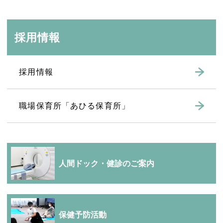
採用情報
採用情報
職場保育所「あひる保育所」
人間ドック・健診のご案内
保健予防活動