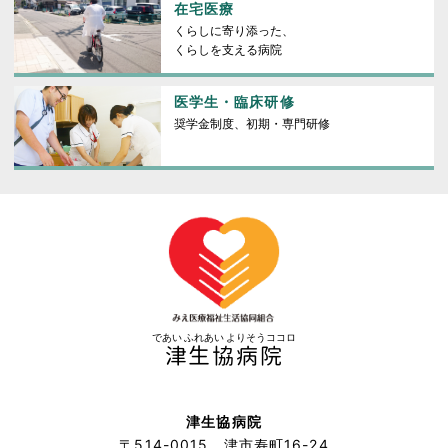
在宅医療
くらしに寄り添った、
くらしを支える病院
医学生・臨床研修
奨学金制度、初期・専門研修
であい ふれあい よりそうココロ
津生協病院
津生協病院
〒514-0015 津市寿町16-24